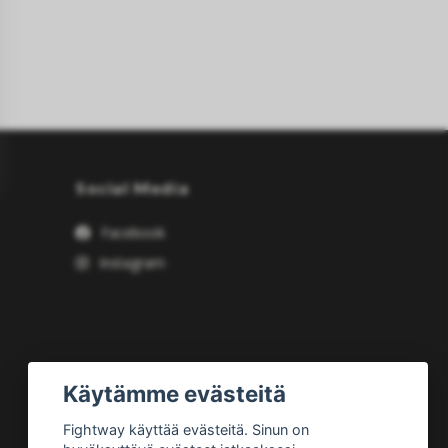
Social Media
Facebook
Instagram
Käytämme evästeitä
Fightway käyttää evästeitä. Sinun on