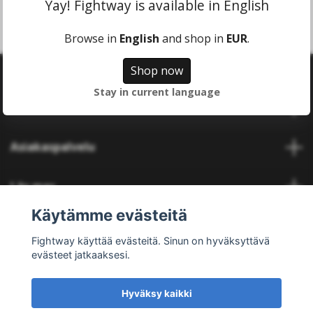
Yay! Fightway is available in English
Browse in
English
and shop in
EUR
.
Shop now
Stay in current language
Tietoa meistä
Asiakaspalvelu
Läs mer
Käytämme evästeitä
Social Media
Fightway käyttää evästeitä. Sinun on hyväksyttävä
evästeet jatkaaksesi.
Hyväksy kaikki