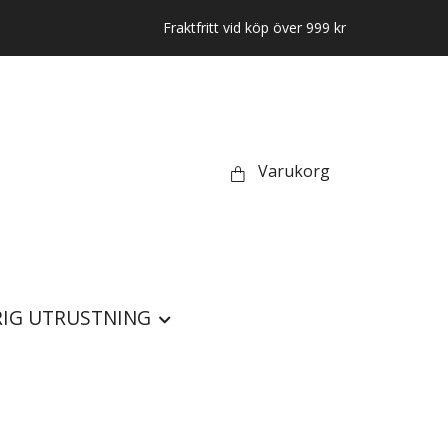
Fraktfritt vid köp över 999 kr
Varukorg
IG UTRUSTNING