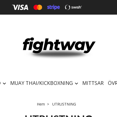
O
MUAY THAI/KICKBOXNING
MITTSAR
ÖVR
Hem
UTRUSTNING