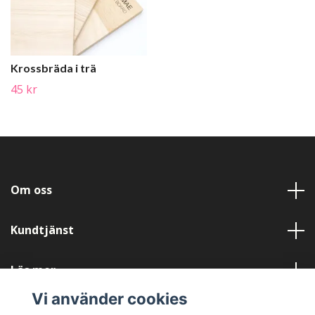
Krossbräda i trä
45 kr
Om oss
Kundtjänst
Läs mer
Vi använder cookies
Sociala medier