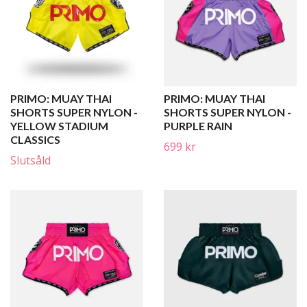
PRIMO: MUAY THAI
PRIMO: MUAY THAI
SHORTS SUPER NYLON -
SHORTS SUPER NYLON -
YELLOW STADIUM
PURPLE RAIN
CLASSICS
699 kr
Slutsåld