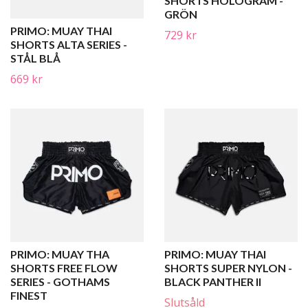
SHORTS HOLOGRAM -
GRÖN
PRIMO: MUAY THAI
729 kr
SHORTS ALTA SERIES -
STÅL BLÅ
669 kr
PRIMO: MUAY THA
PRIMO: MUAY THAI
SHORTS FREE FLOW
SHORTS SUPER NYLON -
SERIES - GOTHAMS
BLACK PANTHER II
FINEST
Slutsåld