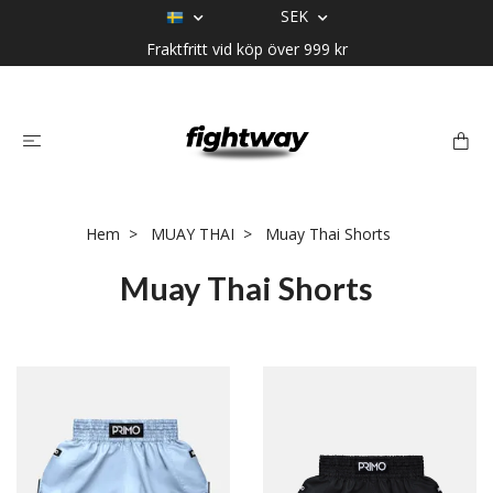
SEK
Fraktfritt vid köp över 999 kr
Hem
MUAY THAI
Muay Thai Shorts
Muay Thai Shorts