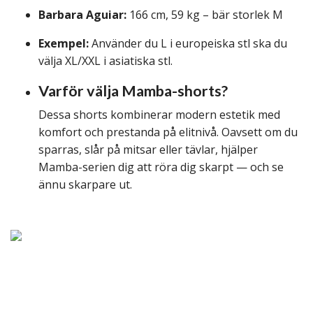
Barbara Aguiar:
166 cm, 59 kg – bär storlek M
Exempel:
Använder du L i europeiska stl ska du
välja XL/XXL i asiatiska stl.
Varför välja Mamba-shorts?
Dessa shorts kombinerar modern estetik med
komfort och prestanda på elitnivå. Oavsett om du
sparras, slår på mitsar eller tävlar, hjälper
Mamba-serien dig att röra dig skarpt — och se
ännu skarpare ut.