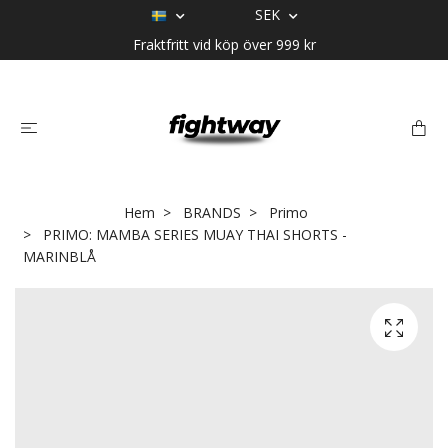
SEK
Fraktfritt vid köp över 999 kr
Hem
BRANDS
Primo
PRIMO: MAMBA SERIES MUAY THAI SHORTS -
MARINBLÅ