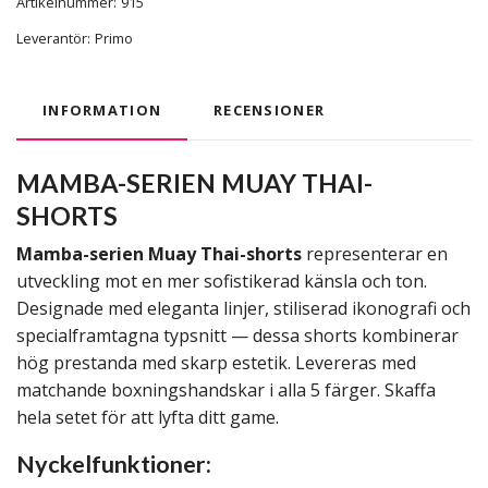
Artikelnummer:
915
Leverantör:
Primo
INFORMATION
RECENSIONER
MAMBA-SERIEN MUAY THAI-
SHORTS
Mamba-serien Muay Thai-shorts
representerar en
utveckling mot en mer sofistikerad känsla och ton.
Designade med eleganta linjer, stiliserad ikonografi och
specialframtagna typsnitt — dessa shorts kombinerar
hög prestanda med skarp estetik. Levereras med
matchande boxningshandskar i alla 5 färger. Skaffa
hela setet för att lyfta ditt game.
Nyckelfunktioner: