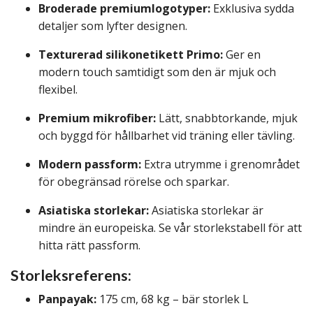
Broderade premiumlogotyper:
Exklusiva sydda
detaljer som lyfter designen.
Texturerad silikonetikett Primo:
Ger en
modern touch samtidigt som den är mjuk och
flexibel.
Premium mikrofiber:
Lätt, snabbtorkande, mjuk
och byggd för hållbarhet vid träning eller tävling.
Modern passform:
Extra utrymme i grenområdet
för obegränsad rörelse och sparkar.
Asiatiska storlekar:
Asiatiska storlekar är
mindre än europeiska. Se vår storlekstabell för att
hitta rätt passform.
Storleksreferens:
Panpayak:
175 cm, 68 kg – bär storlek L