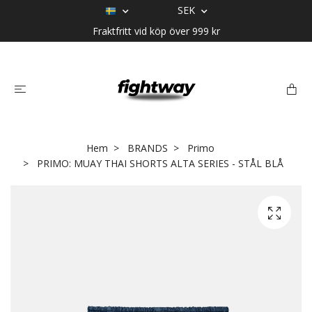
SEK
Fraktfritt vid köp över 999 kr
Hem
BRANDS
Primo
PRIMO: MUAY THAI SHORTS ALTA SERIES - STÅL BLÅ