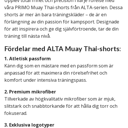
Upplev total frihet och precision i varje rörelse med
våra PRIMO Muay Thai-shorts från ALTA-serien. Dessa
shorts är mer än bara träningskläder – de är en
förlängning av din passion för kampsport. Designade
för att inspirera och ge dig självförtroende, tar de din
träning till nästa nivå.
Fördelar med ALTA Muay Thai-shorts:
1. Atletisk passform
Känn dig som en mästare med en passform som är
anpassad för att maximera din rörelsefrihet och
komfort under intensiva träningspass.
2. Premium mikrofiber
Tillverkade av högkvalitativ mikrofiber som är mjuk,
slitstark och snabbtorkande för att hålla dig torr och
fokuserad.
3. Exklusiva logotyper