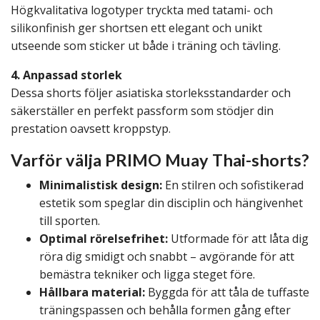
Högkvalitativa logotyper tryckta med tatami- och
silikonfinish ger shortsen ett elegant och unikt
utseende som sticker ut både i träning och tävling.
4. Anpassad storlek
Dessa shorts följer asiatiska storleksstandarder och
säkerställer en perfekt passform som stödjer din
prestation oavsett kroppstyp.
Varför välja PRIMO Muay Thai-shorts?
Minimalistisk design:
En stilren och sofistikerad
estetik som speglar din disciplin och hängivenhet
till sporten.
Optimal rörelsefrihet:
Utformade för att låta dig
röra dig smidigt och snabbt – avgörande för att
bemästra tekniker och ligga steget före.
Hållbara material:
Byggda för att tåla de tuffaste
träningspassen och behålla formen gång efter