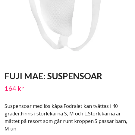
FUJI MAE: SUSPENSOAR
164 kr
Suspensoar med lös kåpa.Fodralet kan tvättas i 40
grader.Finns i storlekarna S, M och L.Storlekarna är
måttet på resort som går runt kroppen.S passar barn,
M un