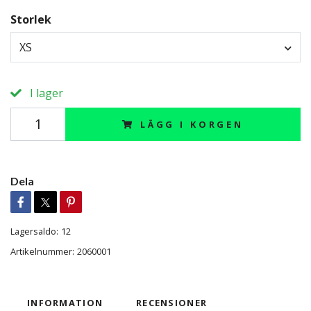
Storlek
XS
I lager
LÄGG I KORGEN
Dela
Lagersaldo:
12
Artikelnummer:
2060001
INFORMATION
RECENSIONER