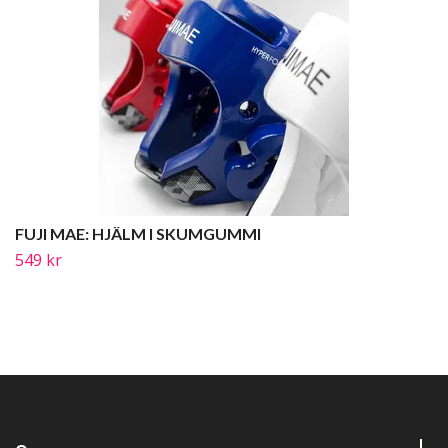
FUJI MAE: HJÄLM I SKUMGUMMI
549 kr