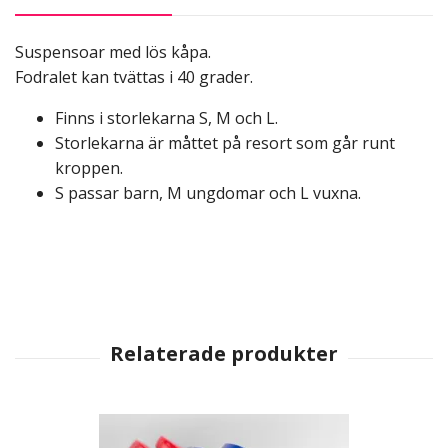
Suspensoar med lös kåpa.
Fodralet kan tvättas i 40 grader.
Finns i storlekarna S, M och L.
Storlekarna är måttet på resort som går runt
kroppen.
S passar barn, M ungdomar och L vuxna.