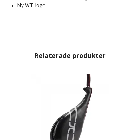
Ny WT-logo