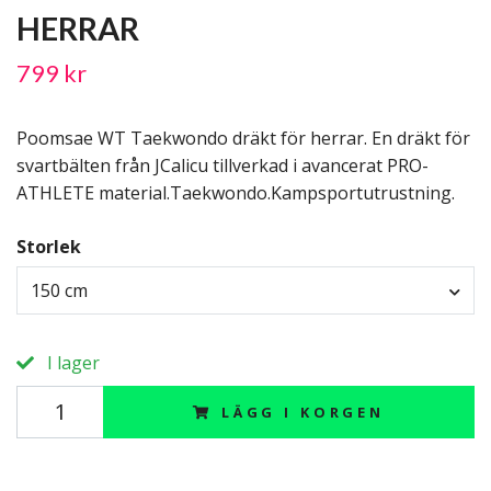
HERRAR
799 kr
Poomsae WT Taekwondo dräkt för herrar. En dräkt för
svartbälten från JCalicu tillverkad i avancerat PRO-
ATHLETE material.Taekwondo.Kampsportutrustning.
Storlek
150 cm
I lager
LÄGG I KORGEN