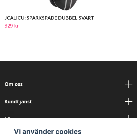
JCALICU: SPARKSPADE DUBBEL SVART
329 kr
Om oss
Kundtjänst
Läs mer
Vi använder cookies
Sociala medier