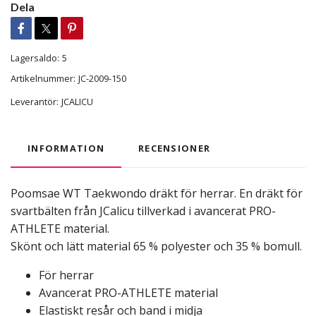
Dela
Lagersaldo:
5
Artikelnummer:
JC-2009-150
Leverantör:
JCALICU
INFORMATION
RECENSIONER
Poomsae WT Taekwondo dräkt för herrar. En dräkt för
svartbälten från JCalicu tillverkad i avancerat PRO-
ATHLETE material.
Skönt och lätt material 65 % polyester och 35 % bomull.
För herrar
Avancerat PRO-ATHLETE material
Elastiskt resår och band i midja