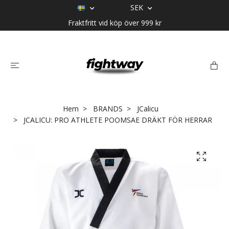
SEK
Fraktfritt vid köp över 999 kr
Hem
BRANDS
JCalicu
JCALICU: PRO ATHLETE POOMSAE DRÄKT FÖR HERRAR