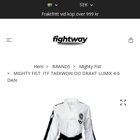
SEK
Fraktfritt vid köp över 999 kr
Hem
BRANDS
Mighty Fist
MIGHTY FIST: ITF TAEKWON-DO DRÄKT LUMIX 4-6
DAN