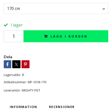
170 cm
I lager
LÄGG I KORGEN
Dela
Lagersaldo:
8
Artikelnummer:
MF-1018-170
Leverantör:
MIGHTY FIST
INFORMATION
RECENSIONER