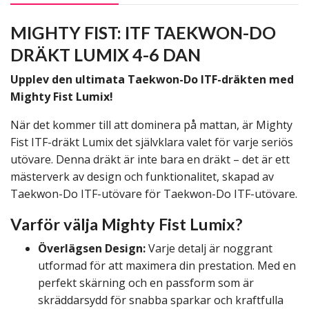
MIGHTY FIST: ITF TAEKWON-DO
DRÄKT LUMIX 4-6 DAN
Upplev den ultimata Taekwon-Do ITF-dräkten med
Mighty Fist Lumix!
När det kommer till att dominera på mattan, är Mighty
Fist ITF-dräkt Lumix det självklara valet för varje seriös
utövare. Denna dräkt är inte bara en dräkt – det är ett
mästerverk av design och funktionalitet, skapad av
Taekwon-Do ITF-utövare för Taekwon-Do ITF-utövare.
Varför välja Mighty Fist Lumix?
Överlägsen Design:
Varje detalj är noggrant
utformad för att maximera din prestation. Med en
perfekt skärning och en passform som är
skräddarsydd för snabba sparkar och kraftfulla