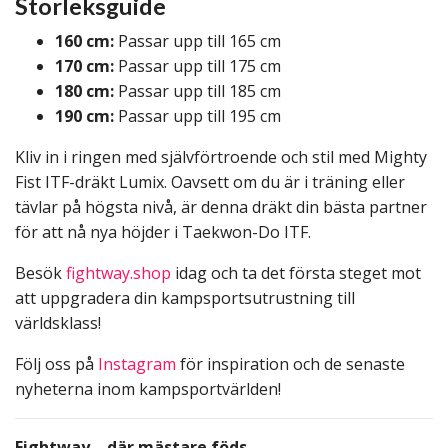
Storleksguide
160 cm:
Passar upp till 165 cm
170 cm:
Passar upp till 175 cm
180 cm:
Passar upp till 185 cm
190 cm:
Passar upp till 195 cm
Kliv in i ringen med självförtroende och stil med Mighty
Fist ITF-dräkt Lumix. Oavsett om du är i träning eller
tävlar på högsta nivå, är denna dräkt din bästa partner
för att nå nya höjder i Taekwon-Do ITF.
Besök
fightway.shop
idag och ta det första steget mot
att uppgradera din kampsportsutrustning till
världsklass!
Följ oss på
Instagram
för inspiration och de senaste
nyheterna inom kampsportvärlden!
Fightway – där mästare föds.