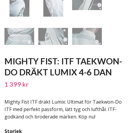
MIGHTY FIST: ITF TAEKWON-
DO DRÄKT LUMIX 4-6 DAN
1 399 kr
Mighty Fist ITF dräkt Lumix: Ultimat för Taekwon-Do
ITF med perfekt passform, lätt tyg och lufthål. ITF-
godkänd och broderade märken. Köp nu!
Storlek