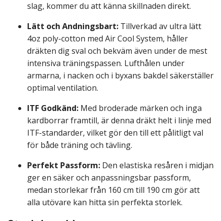
slag, kommer du att känna skillnaden direkt.
Lätt och Andningsbart:
Tillverkad av ultra lätt
4oz poly-cotton med Air Cool System, håller
dräkten dig sval och bekväm även under de mest
intensiva träningspassen. Lufthålen under
armarna, i nacken och i byxans bakdel säkerställer
optimal ventilation.
ITF Godkänd:
Med broderade märken och inga
kardborrar framtill, är denna dräkt helt i linje med
ITF-standarder, vilket gör den till ett pålitligt val
för både träning och tävling.
Perfekt Passform:
Den elastiska resåren i midjan
ger en säker och anpassningsbar passform,
medan storlekar från 160 cm till 190 cm gör att
alla utövare kan hitta sin perfekta storlek.