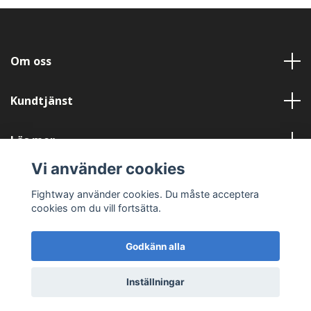
Om oss
Kundtjänst
Läs mer
Vi använder cookies
Sociala medier
Fightway använder cookies. Du måste acceptera
cookies om du vill fortsätta.
Godkänn alla
© 2026 Fightway
Inställningar