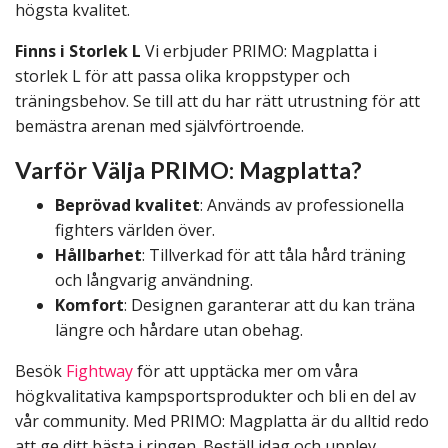
högsta kvalitet.
Finns i Storlek L
Vi erbjuder PRIMO: Magplatta i
storlek L för att passa olika kroppstyper och
träningsbehov. Se till att du har rätt utrustning för att
bemästra arenan med självförtroende.
Varför Välja PRIMO: Magplatta?
Beprövad kvalitet
: Används av professionella
fighters världen över.
Hållbarhet
: Tillverkad för att tåla hård träning
och långvarig användning.
Komfort
: Designen garanterar att du kan träna
längre och hårdare utan obehag.
Besök
Fightway
för att upptäcka mer om våra
högkvalitativa kampsportsprodukter och bli en del av
vår community. Med PRIMO: Magplatta är du alltid redo
att ge ditt bästa i ringen. Beställ idag och upplev