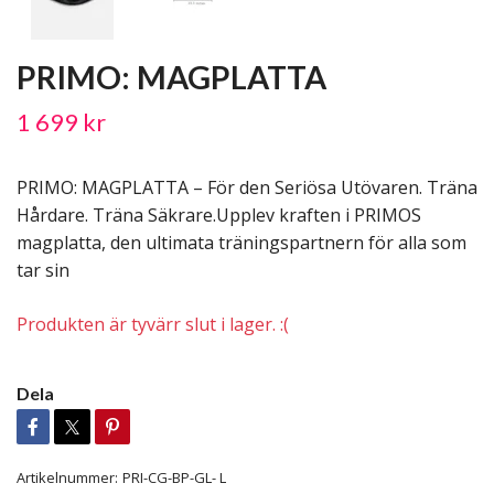
PRIMO: MAGPLATTA
1 699 kr
PRIMO: MAGPLATTA – För den Seriösa Utövaren. Träna
Hårdare. Träna Säkrare.Upplev kraften i PRIMOS
magplatta, den ultimata träningspartnern för alla som
tar sin
Produkten är tyvärr slut i lager. :(
Dela
Artikelnummer:
PRI-CG-BP-GL- L