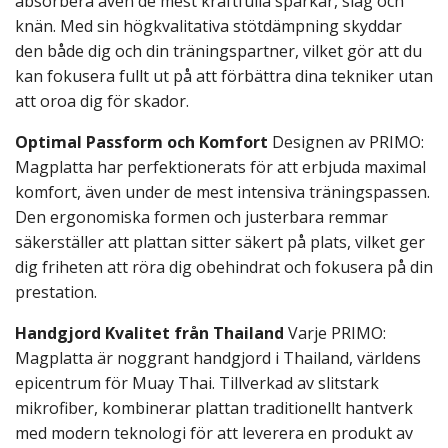
absorbera även de mest kraftfulla sparkar, slag och
knän. Med sin högkvalitativa stötdämpning skyddar
den både dig och din träningspartner, vilket gör att du
kan fokusera fullt ut på att förbättra dina tekniker utan
att oroa dig för skador.
Optimal Passform och Komfort
Designen av PRIMO:
Magplatta har perfektionerats för att erbjuda maximal
komfort, även under de mest intensiva träningspassen.
Den ergonomiska formen och justerbara remmar
säkerställer att plattan sitter säkert på plats, vilket ger
dig friheten att röra dig obehindrat och fokusera på din
prestation.
Handgjord Kvalitet från Thailand
Varje PRIMO:
Magplatta är noggrant handgjord i Thailand, världens
epicentrum för Muay Thai. Tillverkad av slitstark
mikrofiber, kombinerar plattan traditionellt hantverk
med modern teknologi för att leverera en produkt av