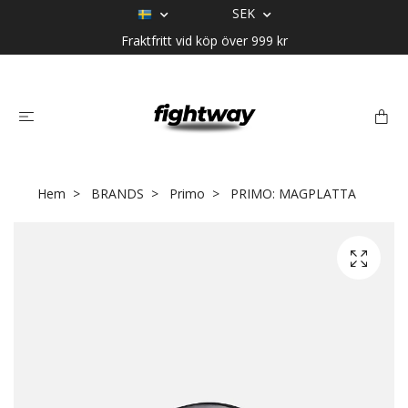
SEK
Fraktfritt vid köp över 999 kr
Hem
BRANDS
Primo
PRIMO: MAGPLATTA