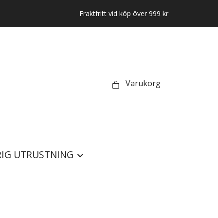
Fraktfritt vid köp över 999 kr
Varukorg
IG UTRUSTNING