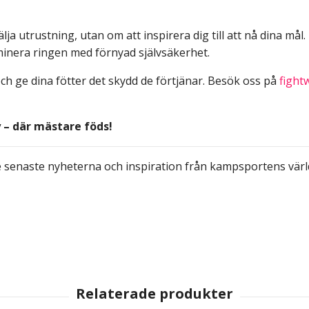
ja utrustning, utan om att inspirera dig till att nå dina mål
ominera ringen med förnyad självsäkerhet.
ch ge dina fötter det skydd de förtjänar. Besök oss på
fight
 – där mästare föds!
 senaste nyheterna och inspiration från kampsportens värl