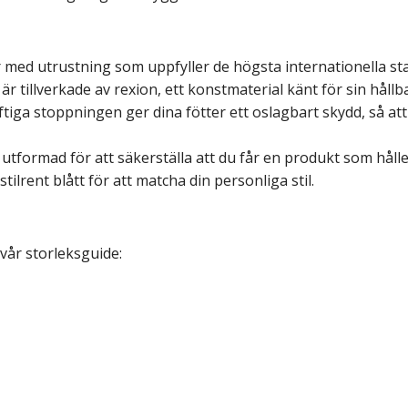
nar med utrustning som uppfyller de högsta internationella s
 är tillverkade av rexion, ett konstmaterial känt för sin hål
ftiga stoppningen ger dina fötter ett oslagbart skydd, så at
 utformad för att säkerställa att du får en produkt som håller
 stilrent blått för att matcha din personliga stil.
 vår storleksguide: