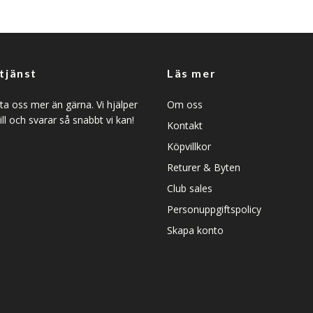
tjänst
Läs mer
a oss mer än gärna. Vi hjälper
Om oss
ill och svarar så snabbt vi kan!
Kontakt
Köpvillkor
Returer & Byten
Club sales
Personuppgiftspolicy
Skapa konto