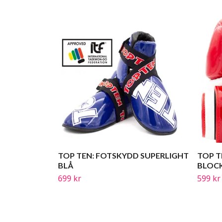
TOP TEN: FOTSKYDD SUPERLIGHT
TOP T
BLÅ
BLOC
699 kr
599 kr