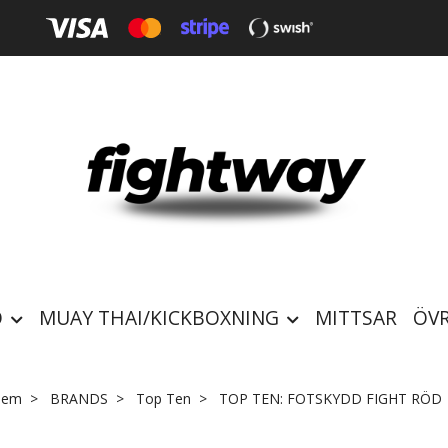
O
MUAY THAI/KICKBOXNING
MITTSAR
ÖVR
Hem
BRANDS
Top Ten
TOP TEN: FOTSKYDD FIGHT RÖD