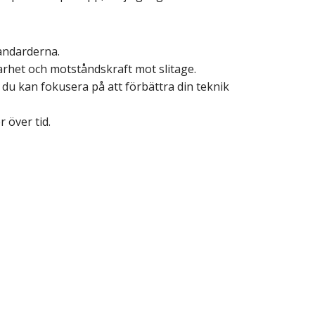
tandarderna.
lbarhet och motståndskraft mot slitage.
t du kan fokusera på att förbättra din teknik
 över tid.