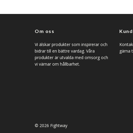
Om oss
Kund
Vi älskar produkter som inspirerar och
Kontakt
bidrar till en bättre vardag. Våra
gärna t
produkter är utvalda med omsorg och
vi värnar om hållbarhet.
© 2026 Fightway