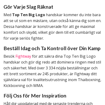
Gör Varje Slag Räknat
Med
Top Ten Big Logo
handskar kommer du inte bara
att se ut som en mästare, utan också känna dig som en.
Dessa handskar är konstruerade för att ge maximal
komfort och skydd, vilket gör dem till ett oumbärligt val
för varje seriös fighter.
Beställ Idag och Ta Kontroll över Din Kamp
Besök
Fightway
för att säkra dina Top Ten Big Logo
handskar och gör dig redo att dominera ringen med stil
och säkerhet. Med över 3 334 nöjda beställningar och
ett brett sortiment av 245 produkter, är Fightway ditt
självklara val för kvalitetsutrustning inom Thaiboxning,
Kickboxning och MMA.
Följ Oss för Mer Inspiration
Håll dig uppdaterad med de senaste trenderna och