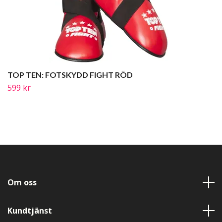
TOP TEN: FOTSKYDD FIGHT RÖD
599 kr
Om oss
Kundtjänst