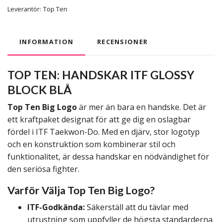
Leverantör:
Top Ten
INFORMATION
RECENSIONER
TOP TEN: HANDSKAR ITF GLOSSY
BLOCK BLÅ
Top Ten Big Logo
är mer än bara en handske. Det är
ett kraftpaket designat för att ge dig en oslagbar
fördel i ITF Taekwon-Do. Med en djärv, stor logotyp
och en konstruktion som kombinerar stil och
funktionalitet, är dessa handskar en nödvändighet för
den seriösa fighter.
Varför Välja Top Ten Big Logo?
ITF-Godkända:
Säkerställ att du tävlar med
utrustning som uppfyller de högsta standarderna