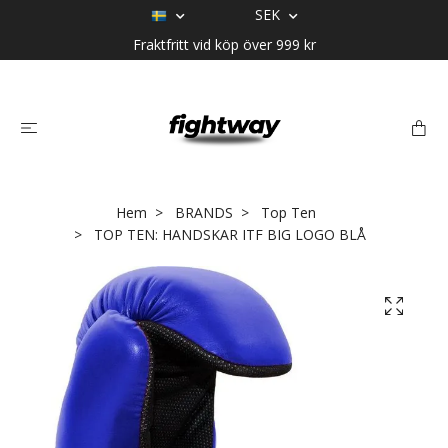
SEK
Fraktfritt vid köp över 999 kr
Hem
BRANDS
Top Ten
TOP TEN: HANDSKAR ITF BIG LOGO BLÅ