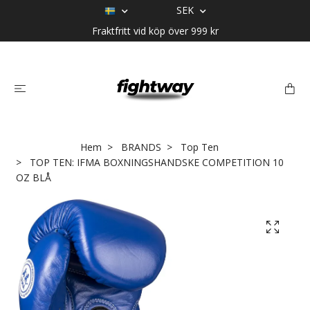
SEK
Fraktfritt vid köp över 999 kr
Hem
BRANDS
Top Ten
TOP TEN: IFMA BOXNINGSHANDSKE COMPETITION 10
OZ BLÅ