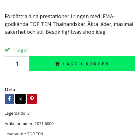
Förbättra dina prestationer i ringen med IFMA-
godkända TOP TEN Thaihandskar. Äkta läder, maximal
säkerhet och stil. Besök fightway.shop idag!
I lager
LÄGG I KORGEN
Dela
Lagersaldo:
3
Artikelnummer:
2071-6000
Leverantör:
TOP TEN