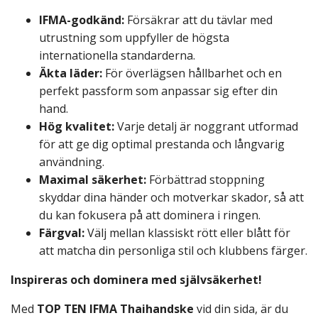
IFMA-godkänd:
Försäkrar att du tävlar med
utrustning som uppfyller de högsta
internationella standarderna.
Äkta läder:
För överlägsen hållbarhet och en
perfekt passform som anpassar sig efter din
hand.
Hög kvalitet:
Varje detalj är noggrant utformad
för att ge dig optimal prestanda och långvarig
användning.
Maximal säkerhet:
Förbättrad stoppning
skyddar dina händer och motverkar skador, så att
du kan fokusera på att dominera i ringen.
Färgval:
Välj mellan klassiskt rött eller blått för
att matcha din personliga stil och klubbens färger.
Inspireras och dominera med självsäkerhet!
Med
TOP TEN IFMA Thaihandske
vid din sida, är du