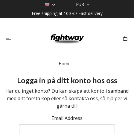
EUR
Free shipping at 100 € / Fast delivery
Home
Logga in på ditt konto hos oss
Har du inget konto? Du kan skapa ett konto i samband
med ditt första köp eller så kontakta oss, så hjälper vi
gärna till!
Email Address