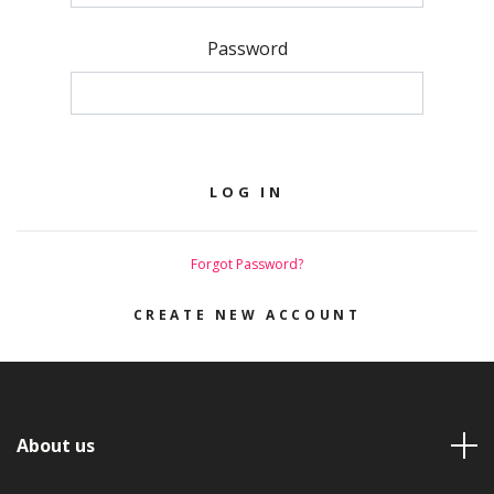
Password
Forgot Password?
CREATE NEW ACCOUNT
About us