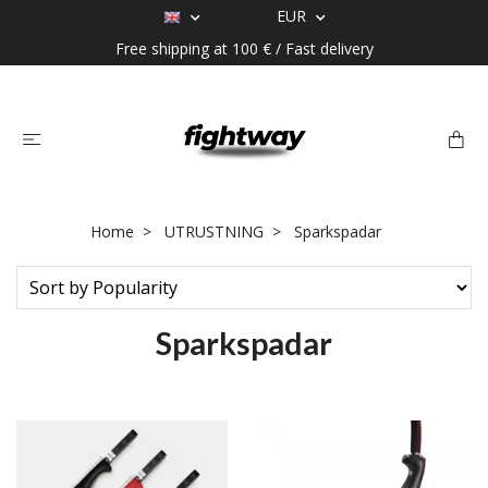
EUR
Free shipping at 100 € / Fast delivery
Home
UTRUSTNING
Sparkspadar
Sparkspadar