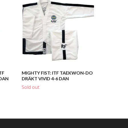
TF
MIGHTY FIST: ITF TAEKWON-DO
 DAN
DRÄKT VIVID 4-6 DAN
Sold out