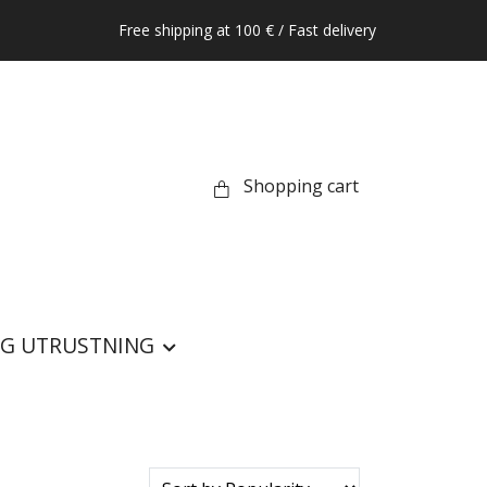
Free shipping at 100 € / Fast delivery
Shopping cart
IG UTRUSTNING