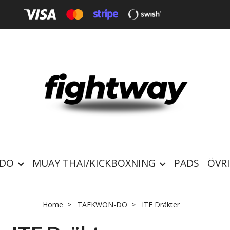
-DO
MUAY THAI/KICKBOXNING
PADS
ÖVR
Home
TAEKWON-DO
ITF Dräkter