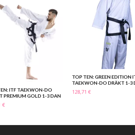
TOP TEN: GREEN EDITION I
TAEKWON-DO DRÄKT 1-3
TEN: ITF TAEKWON-DO
128,71 €
T PREMIUM GOLD 1-3 DAN
1 €