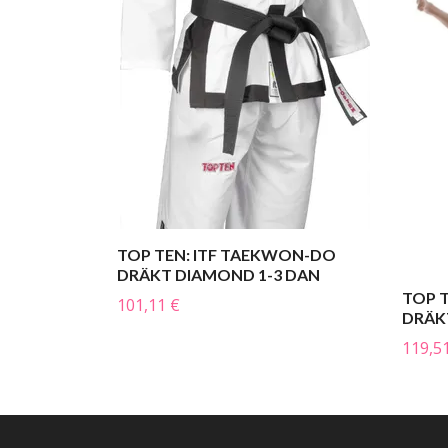
TOP TEN: ITF TAEKWON-DO
DRÄKT DIAMOND 1-3 DAN
TOP 
101,11 €
DRÄK
119,5