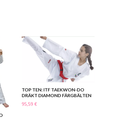
TOP TEN: ITF TAEKWON-DO
DRÄKT DIAMOND FÄRGBÄLTEN
95,59 €
DO