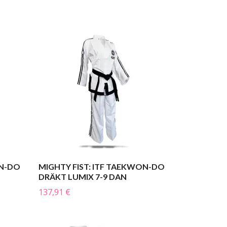
ON-DO
MIGHTY FIST: ITF TAEKWON-DO
DRÄKT LUMIX 7-9 DAN
137,91 €