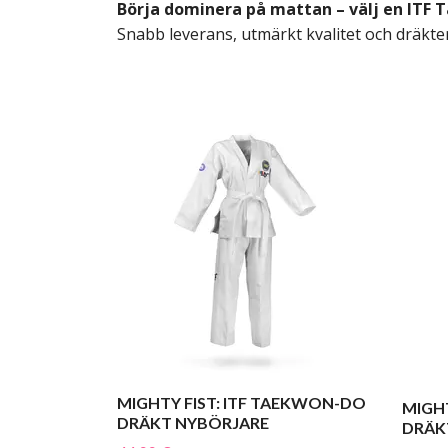
Börja dominera på mattan – välj en ITF 
Snabb leverans, utmärkt kvalitet och dräkt
MIGHTY FIST: ITF TAEKWON-DO
MIGH
DRÄKT NYBÖRJARE
DRÄK