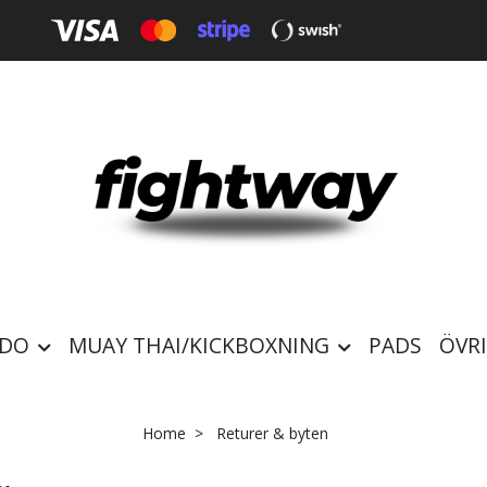
-DO
MUAY THAI/KICKBOXNING
PADS
ÖVR
Home
Returer & byten