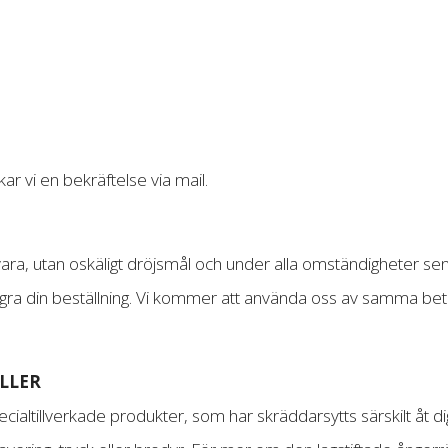
ckar vi en bekräftelse via mail.
vara, utan oskäligt dröjsmål och under alla omständigheter sena
ngra din beställning. Vi kommer att använda oss av samma bet
LLER
ecialtillverkade produkter, som har skräddarsytts särskilt åt dig