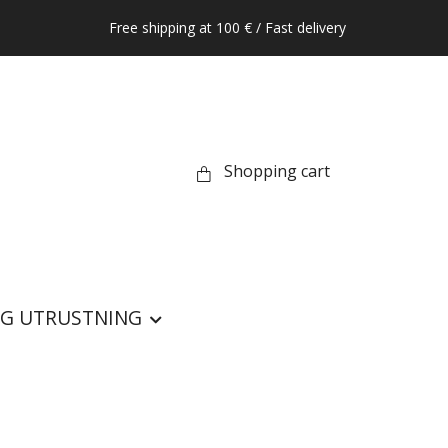
Free shipping at 100 € / Fast delivery
Shopping cart
IG UTRUSTNING