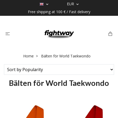
EUR
Free shipping at 100 € / Fast delivery
Home
Bälten för World Taekwondo
Bälten för World Taekwondo