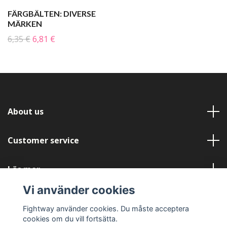
FÄRGBÄLTEN: DIVERSE
MÄRKEN
6,35 €
6,81 €
About us
Customer service
Läs mer
Vi använder cookies
Social Media
Fightway använder cookies. Du måste acceptera
cookies om du vill fortsätta.