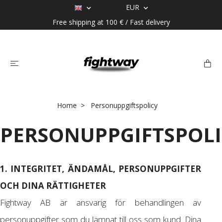
EUR
Free shipping at 100 € / Fast delivery
Home
Personuppgiftspolicy
PERSONUPPGIFTSPOLI
1. INTEGRITET, ÄNDAMÅL, PERSONUPPGIFTER
OCH DINA RÄTTIGHETER
Fightway AB är ansvarig för behandlingen av
personuppgifter som du lämnat till oss som kund. Dina