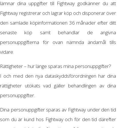
lämnar dina uppgifter till Fightway godkänner du att
Fightway registrerar och lagrar köp och disponerar över
den samlade köpinformationen 36 månader efter ditt
senaste köp samt behandlar de angivna
personuppgifterna för ovan nämnda ändamål tills
vidare.
Rättigheter – hur länge sparas mina personuppgifter?
I och med den nya dataskyddsförordningen har dina
rättigheter utökats vad gäller behandlingen av dina
personuppgifter.
Dina personuppgifter sparas av Fightway under den tid
som du är kund hos Fightway och för den tid därefter