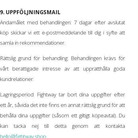
9. UPPFÖLJNINGSMAIL
Ändamålet med behandlingen: 7 dagar efter avslutat
köp skickar vi ett e-postmeddelande till dig i syfte att
samla in rekommendationer.
Rättslig grund för behandling: Behandlingen krävs för
vårt berättigade intresse av att upprätthålla goda
kundrelationer.
Lagringsperiod: Fightway tar bort dina uppgifter efter
ett år, såvida det inte finns en annat rättslig grund för att
behålla dina uppgifter (såsom ett giltigt köpeavtal). Du
kan tacka nej till detta genom att kontakta
hello@fightway.shop
.