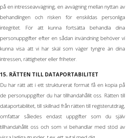
på en intresseavvägning, en avvägning mellan nyttan av
behandlingen och risken för enskildas personliga
integritet. För att kunna fortsätta behandla dina
personuppgifter efter en sådan invändning behöver vi
kunna visa att vi har skäl som väger tyngre än dina
intressen, rättigheter eller friheter.
15. RÄTTEN TILL DATAPORTABILITET
Du har rätt att i ett strukturerat format få en kopia på
de personuppgifter du har tillhandahållit oss. Rätten till
dataportabilitet, till skillnad från rätten till registerutdrag,
omfattar således endast uppgifter som du själv
tillhandahållit oss och som vi behandlar med stöd av
vissa lagliga grunder, t.ex. ett avtal med dig.