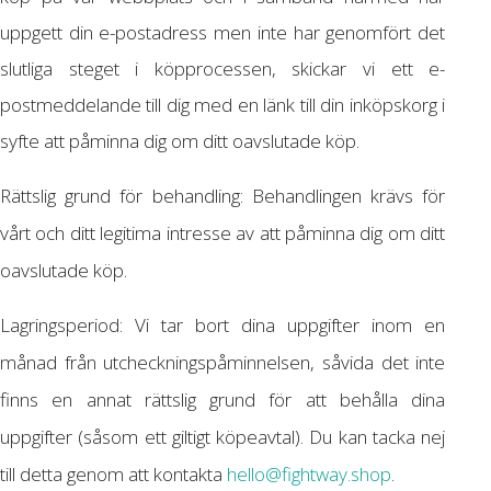
uppgett din e-postadress men inte har genomfört det
slutliga steget i köpprocessen, skickar vi ett e-
postmeddelande till dig med en länk till din inköpskorg i
syfte att påminna dig om ditt oavslutade köp.
Rättslig grund för behandling: Behandlingen krävs för
vårt och ditt legitima intresse av att påminna dig om ditt
oavslutade köp.
Lagringsperiod: Vi tar bort dina uppgifter inom en
månad från utcheckningspåminnelsen, såvida det inte
finns en annat rättslig grund för att behålla dina
uppgifter (såsom ett giltigt köpeavtal). Du kan tacka nej
till detta genom att kontakta
hello@fightway.shop
.