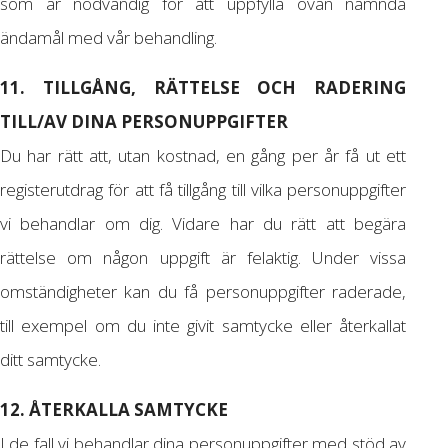
som är nödvändig för att uppfylla ovan nämnda
ändamål med vår behandling.
11. TILLGÅNG, RÄTTELSE OCH RADERING
TILL/AV DINA PERSONUPPGIFTER
Du har rätt att, utan kostnad, en gång per år få ut ett
registerutdrag för att få tillgång till vilka personuppgifter
vi behandlar om dig. Vidare har du rätt att begära
rättelse om någon uppgift är felaktig. Under vissa
omständigheter kan du få personuppgifter raderade,
till exempel om du inte givit samtycke eller återkallat
ditt samtycke.
12. ÅTERKALLA SAMTYCKE
I de fall vi behandlar dina personuppgifter med stöd av