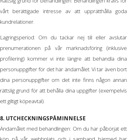
Rättslig grund för behandlingen: Behandlingen krävs för
vårt berättigade intresse av att upprätthålla goda
kundrelationer.
Lagringsperiod: Om du tackar nej till eller avslutar
prenumerationen på vår marknadsföring (inklusive
profilering) kommer vi inte längre att behandla dina
personuppgifter för det här ändamålet. Vi tar även bort
dina personuppgifter om det inte finns någon annan
rättslig grund för att behålla dina uppgifter (exempelvis
ett giltigt köpeavtal).
8. UTCHECKNINGSPÅMINNELSE
Ändamålet med behandlingen: Om du har påbörjat ett
köp på vår webbplats och i samband härmed har