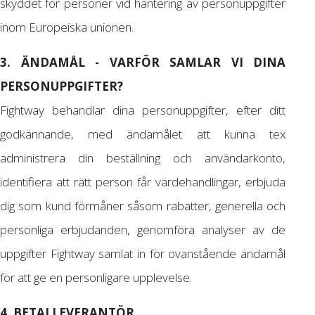
skyddet för personer vid hantering av personuppgifter
inom Europeiska unionen.
3. ÄNDAMÅL - VARFÖR SAMLAR VI DINA
PERSONUPPGIFTER?
Fightway behandlar dina personuppgifter, efter ditt
godkännande, med ändamålet att kunna tex
administrera din beställning och användarkonto,
identifiera att rätt person får värdehandlingar, erbjuda
dig som kund förmåner såsom rabatter, generella och
personliga erbjudanden, genomföra analyser av de
uppgifter Fightway samlat in för ovanstående ändamål
för att ge en personligare upplevelse.
4. BETALLEVERANTÖR