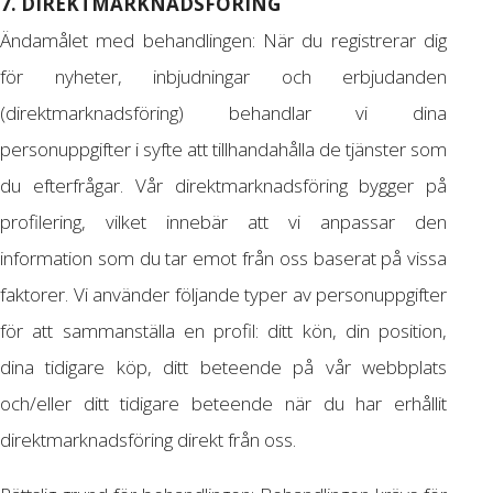
7. DIREKTMARKNADSFÖRING
Ändamålet med behandlingen: När du registrerar dig
för nyheter, inbjudningar och erbjudanden
(direktmarknadsföring) behandlar vi dina
personuppgifter i syfte att tillhandahålla de tjänster som
du efterfrågar. Vår direktmarknadsföring bygger på
profilering, vilket innebär att vi anpassar den
information som du tar emot från oss baserat på vissa
faktorer. Vi använder följande typer av personuppgifter
för att sammanställa en profil: ditt kön, din position,
dina tidigare köp, ditt beteende på vår webbplats
och/eller ditt tidigare beteende när du har erhållit
direktmarknadsföring direkt från oss.