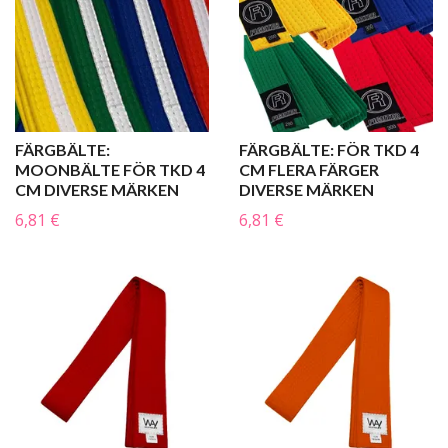
FÄRGBÄLTE:
FÄRGBÄLTE: FÖR TKD 4
MOONBÄLTE FÖR TKD 4
CM FLERA FÄRGER
CM DIVERSE MÄRKEN
DIVERSE MÄRKEN
6,81 €
6,81 €