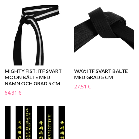
MIGHTY FIST: ITF SVART
WAY: ITF SVART BÄLTE
MOON BÄLTE MED
MED GRAD 5 CM
NAMN OCH GRAD 5 CM
27,51 €
64,31 €