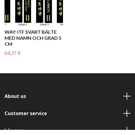
WAY: ITF SVART BÄLTE
MED NAMN OCH GRAD 5
CM
64,31 €
About us
Customer service
Läs mer