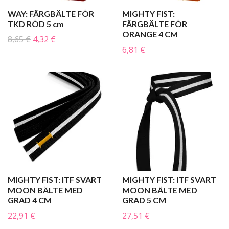
WAY: FÄRGBÄLTE FÖR
MIGHTY FIST:
TKD RÖD 5 cm
FÄRGBÄLTE FÖR
ORANGE 4 CM
8,65 €
4,32 €
6,81 €
MIGHTY FIST: ITF SVART
MIGHTY FIST: ITF SVART
MOON BÄLTE MED
MOON BÄLTE MED
GRAD 4 CM
GRAD 5 CM
22,91 €
27,51 €